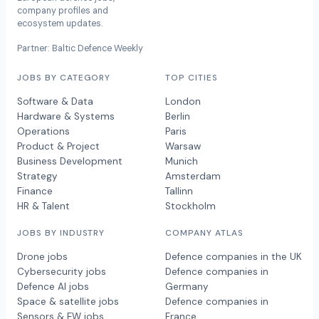
company profiles and
ecosystem updates.
Partner: Baltic Defence Weekly
JOBS BY CATEGORY
TOP CITIES
Software & Data
London
Hardware & Systems
Berlin
Operations
Paris
Product & Project
Warsaw
Business Development
Munich
Strategy
Amsterdam
Finance
Tallinn
HR & Talent
Stockholm
JOBS BY INDUSTRY
COMPANY ATLAS
Drone jobs
Defence companies in the UK
Cybersecurity jobs
Defence companies in
Defence AI jobs
Germany
Space & satellite jobs
Defence companies in
Sensors & EW jobs
France