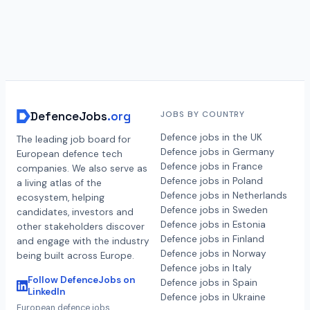
DefenceJobs
.org
JOBS BY COUNTRY
Defence jobs in the UK
The leading job board for
Defence jobs in Germany
European defence tech
Defence jobs in France
companies. We also serve as
Defence jobs in Poland
a living atlas of the
Defence jobs in Netherlands
ecosystem, helping
Defence jobs in Sweden
candidates, investors and
Defence jobs in Estonia
other stakeholders discover
Defence jobs in Finland
and engage with the industry
Defence jobs in Norway
being built across Europe.
Defence jobs in Italy
Follow DefenceJobs on
Defence jobs in Spain
LinkedIn
Defence jobs in Ukraine
European defence jobs,