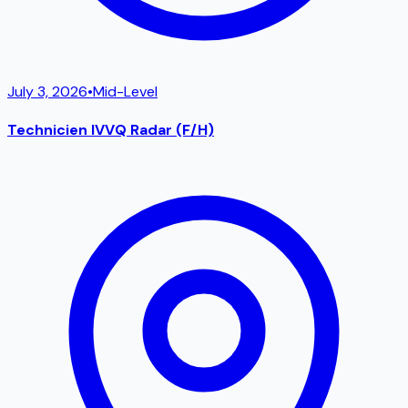
July 3, 2026
•
Mid-Level
Technicien IVVQ Radar (F/H)