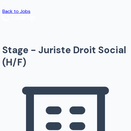
Back to Jobs
Stage - Juriste Droit Social
(H/F)