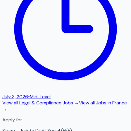
July 3, 2026
•
Mid-Level
View all
Legal & Compliance
Jobs →
View all Jobs in
France
→
Apply for
Stage - Juriste Droit Social (H/F)