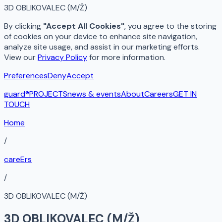
3D OBLIKOVALEC (M/Ž)
By clicking
"Accept All Cookies"
, you agree to the storing
of cookies on your device to enhance site navigation,
analyze site usage, and assist in our marketing efforts.
View our
Privacy Policy
for more information.
Preferences
Deny
Accept
guard®
PROJECTS
news & events
About
Careers
GET IN
TOUCH
Home
/
careErs
/
3D OBLIKOVALEC (M/Ž)
3D OBLIKOVALEC (M/Ž)