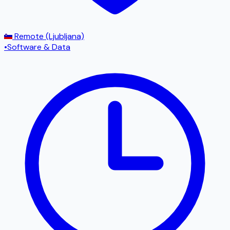
Remote (Ljubljana)
•
Software & Data