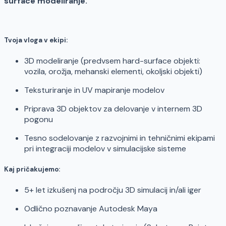
surface modeliranje.
Tvoja vloga v ekipi:
3D modeliranje (predvsem hard-surface objekti:
vozila, orožja, mehanski elementi, okoljski objekti)
Teksturiranje in UV mapiranje modelov
Priprava 3D objektov za delovanje v internem 3D
pogonu
Tesno sodelovanje z razvojnimi in tehničnimi ekipami
pri integraciji modelov v simulacijske sisteme
Kaj pričakujemo:
5+ let izkušenj na področju 3D simulacij in/ali iger
Odlično poznavanje Autodesk Maya