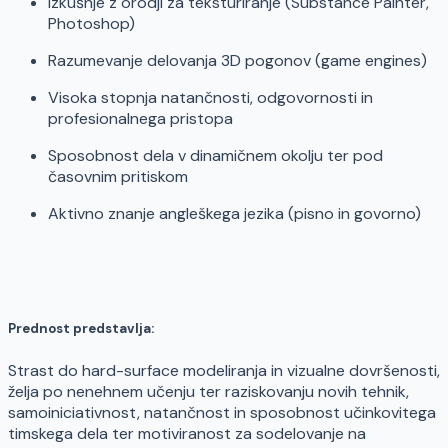
Izkušnje z orodji za teksturiranje (Substance Painter,
Photoshop)
Razumevanje delovanja 3D pogonov (game engines)
Visoka stopnja natančnosti, odgovornosti in
profesionalnega pristopa
Sposobnost dela v dinamičnem okolju ter pod
časovnim pritiskom
Aktivno znanje angleškega jezika (pisno in govorno)
Prednost predstavlja:
Strast do hard-surface modeliranja in vizualne dovršenosti,
želja po nenehnem učenju ter raziskovanju novih tehnik,
samoiniciativnost, natančnost in sposobnost učinkovitega
timskega dela ter motiviranost za sodelovanje na