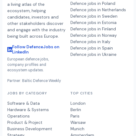
Defence jobs in Poland
a living atlas of the
Defence jobs in Netherlands
ecosystem, helping
Defence jobs in Sweden
candidates, investors and
Defence jobs in Estonia
other stakeholders discover
Defence jobs in Finland
and engage with the industry
Defence jobs in Norway
being built across Europe.
Defence jobs in Italy
Follow DefenceJobs on
Defence jobs in Spain
LinkedIn
Defence jobs in Ukraine
European defence jobs,
company profiles and
ecosystem updates.
Partner: Baltic Defence Weekly
JOBS BY CATEGORY
TOP CITIES
Software & Data
London
Hardware & Systems
Berlin
Operations
Paris
Product & Project
Warsaw
Business Development
Munich
Strategy
Amsterdam