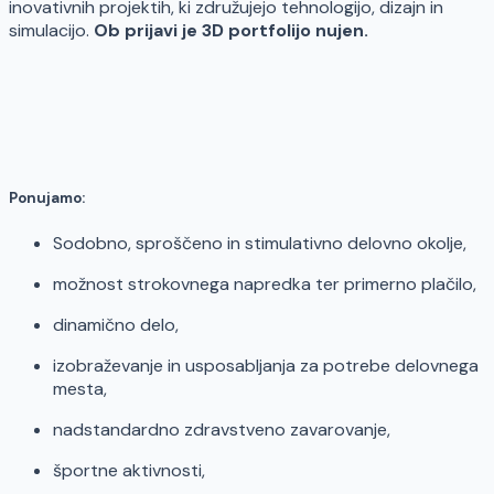
inovativnih projektih, ki združujejo tehnologijo, dizajn in
simulacijo.
Ob prijavi je 3D portfolijo nujen.
Ponujamo:
Sodobno, sproščeno in stimulativno delovno okolje,
možnost strokovnega napredka ter primerno plačilo,
dinamično delo,
izobraževanje in usposabljanja za potrebe delovnega
mesta,
nadstandardno zdravstveno zavarovanje,
športne aktivnosti,