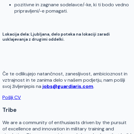
pozitivne in zagnane sodelavce/-ke, ki ti bodo vedno
pripravljeni/-e pomagati.
Lokacija dela: Ljubljana, delo poteka na lokaciji zaradi
usklajevanja z drugimi oddelki.
Če te odlikujejo natančnost, zanesljivost, ambicioznost in
vztrajnost in te zanima delo v našem podjetju, nam pošlji
svoj življenjepis na
jobs@guardiaris.com
.
Pošlji CV
Tribe
We are a community of enthusiasts driven by the pursuit
of excellence and innovation in military training and