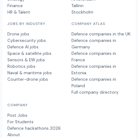
Finance
Tallinn
HR & Talent
Stockholm
JOBS BY INDUSTRY
COMPANY ATLAS
Drone jobs
Defence companies in the UK
Cybersecurity jobs
Defence companies in
Defence AI jobs
Germany
Space & satellite jobs
Defence companies in
Sensors & EW jobs
France
Robotics jobs
Defence companies in
Naval & maritime jobs
Estonia
Counter-drone jobs
Defence companies in
Poland
Full company directory
COMPANY
Post Jobs
For Students
Defence hackathons 2026
About