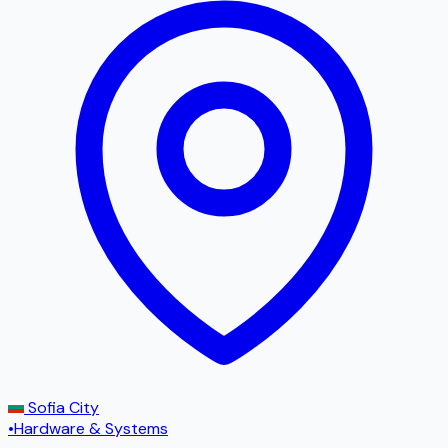
Sofia City
•
Hardware & Systems