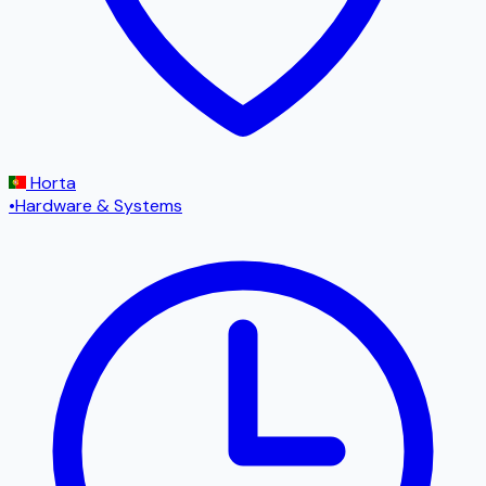
Horta
•
Hardware & Systems