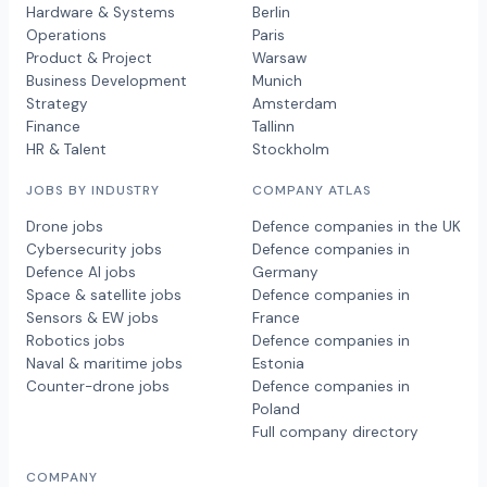
Hardware & Systems
Berlin
Operations
Paris
Product & Project
Warsaw
Business Development
Munich
Strategy
Amsterdam
Finance
Tallinn
HR & Talent
Stockholm
JOBS BY INDUSTRY
COMPANY ATLAS
Drone jobs
Defence companies in the UK
Cybersecurity jobs
Defence companies in
Defence AI jobs
Germany
Space & satellite jobs
Defence companies in
Sensors & EW jobs
France
Robotics jobs
Defence companies in
Naval & maritime jobs
Estonia
Counter-drone jobs
Defence companies in
Poland
Full company directory
COMPANY