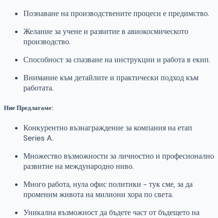
Познаване на производствените процеси е предимство.
Желание за учене и развитие в авиокосмическото
производство.
Способност за спазване на инструкции и работа в екип.
Внимание към детайлите и практически подход към
работата.
Ние Предлагаме:
Конкурентно възнаграждение за компания на етап
Series A.
Множество възможности за личностно и професионално
развитие на международно ниво.
Много работа, нула офис политики - тук сме, за да
променим живота на милиони хора по света.
Уникална възможност да бъдете част от бъдещето на