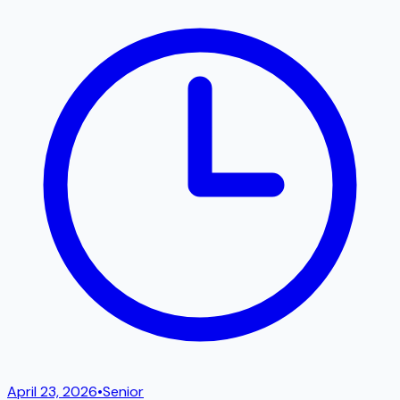
April 23, 2026
•
Senior