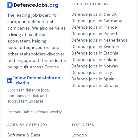
DefenceJobs
.org
JOBS BY COUNTRY
Defence jobs in the UK
The leading job board for
Defence jobs in Germany
European defence tech
Defence jobs in France
companies. We also serve as
Defence jobs in Poland
a living atlas of the
Defence jobs in Netherlands
ecosystem, helping
Defence jobs in Sweden
candidates, investors and
Defence jobs in Estonia
other stakeholders discover
Defence jobs in Finland
and engage with the industry
Defence jobs in Norway
being built across Europe.
Defence jobs in Italy
Follow DefenceJobs on
Defence jobs in Spain
LinkedIn
Defence jobs in Ukraine
European defence jobs,
company profiles and
ecosystem updates.
Partner: Baltic Defence Weekly
JOBS BY CATEGORY
TOP CITIES
Software & Data
London