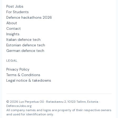
Post Jobs
For Students
Defence hackathons 2026
About
Contact
Insights
Italian defence tech
Estonian defence tech
German defence tech
LEGAL
Privacy Policy
Terms & Conditions
Legal notice & takedowns
© 2026 Lux Perpetua OÜ · Rataskaevu 2, 10123 Tallinn, Estonia ·
DefenceJobs.org
All company names and logos are property of their respective owners
and used for identification only.