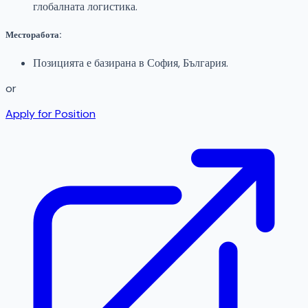
глобалната логистика.
Месторабота:
Позицията е базирана в София, България.
or
Apply for Position