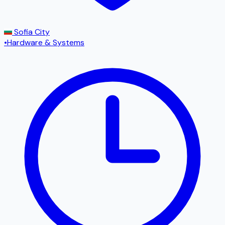
Sofia City
•
Hardware & Systems