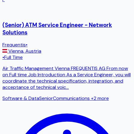
(Senior) ATM Service Engineer - Network
Solutions
Frequentis
•
Vienna
,
Austria
•
Full Time
Air Traffic Management Vienna FREQUENTIS AG From now
on Full time Job Introduction As a Service Engineer, you will
coordinate the technical specification, integration, and
acceptance of technical voic
...
Software & Data
Senior
Communications
+2 more