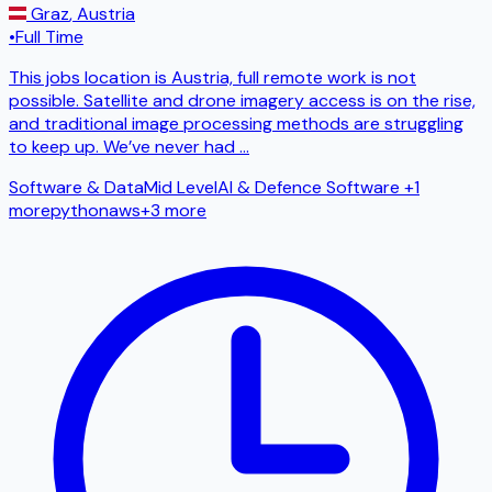
Graz
,
Austria
•
Full Time
This jobs location is Austria, full remote work is not
possible. Satellite and drone imagery access is on the rise,
and traditional image processing methods are struggling
to keep up. We’ve never had
...
Software & Data
Mid Level
AI & Defence Software
+1
more
python
aws
+
3
more