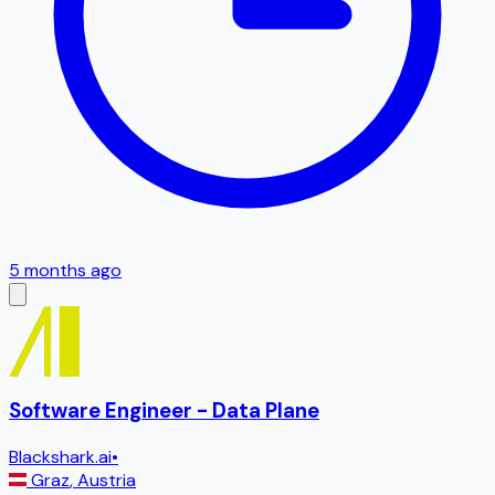
5 months ago
Software Engineer - Data Plane
Blackshark.ai
•
Graz
,
Austria