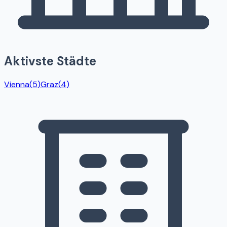
Aktivste Städte
Vienna
(
5
)
Graz
(
4
)