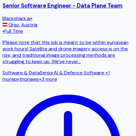
Senior Software Engineer - Data Plane Team
Blackshark.ai
•
Graz
,
Austria
•
Full Time
!Please note that this job is meant to be within european
work hours! Satellite and drone imagery access is on the
rise, and traditional image processing methods are
struggling to keep up. We’ve never
...
Software & Data
Senior
AI & Defence Software
+1
more
python
aws
+
3
more