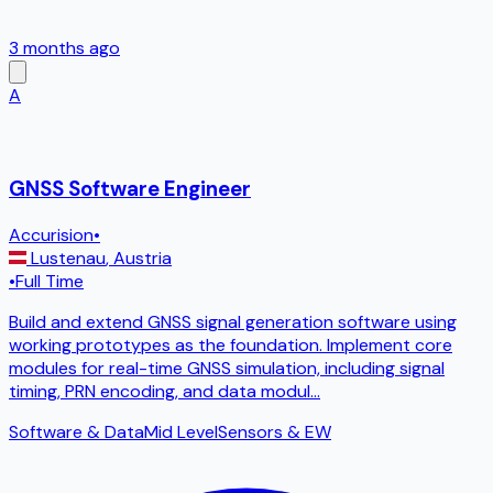
3 months ago
A
GNSS Software Engineer
Accurision
•
Lustenau
,
Austria
•
Full Time
Build and extend GNSS signal generation software using
working prototypes as the foundation. Implement core
modules for real-time GNSS simulation, including signal
timing, PRN encoding, and data modul
...
Software & Data
Mid Level
Sensors & EW