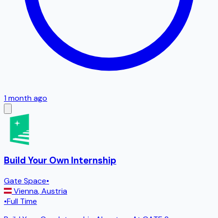
1 month ago
Build Your Own Internship
Gate Space
•
Vienna
,
Austria
•
Full Time