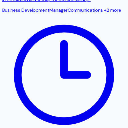
Business Development
Manager
Communications
+2 more