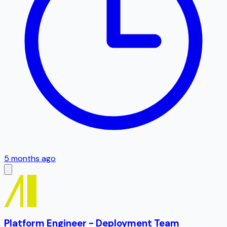
5 months ago
Platform Engineer - Deployment Team