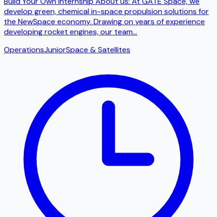
Build Your Own Internship About us: At GATE Space, we
develop green, chemical in-space propulsion solutions for
the NewSpace economy. Drawing on years of experience
developing rocket engines, our team
...
Operations
Junior
Space & Satellites