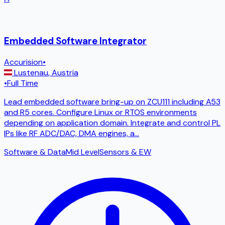
Embedded Software Integrator
Accurision
•
Lustenau
,
Austria
•
Full Time
Lead embedded software bring-up on ZCU111 including A53
and R5 cores. Configure Linux or RTOS environments
depending on application domain. Integrate and control PL
IPs like RF ADC/DAC, DMA engines, a
...
Software & Data
Mid Level
Sensors & EW