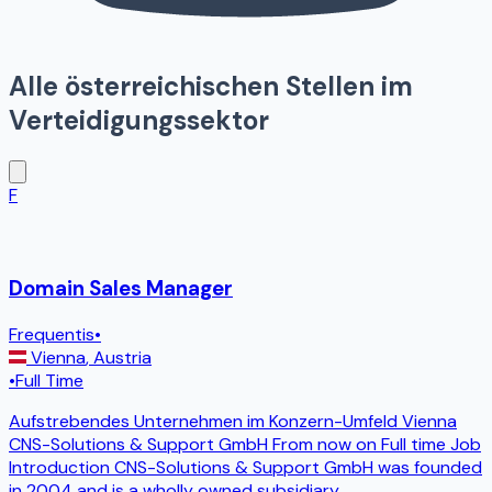
Alle österreichischen Stellen im
Verteidigungssektor
F
Domain Sales Manager
Frequentis
•
Vienna
,
Austria
•
Full Time
Aufstrebendes Unternehmen im Konzern-Umfeld Vienna
CNS-Solutions & Support GmbH From now on Full time Job
Introduction CNS-Solutions & Support GmbH was founded
in 2004 and is a wholly owned subsidiary
...