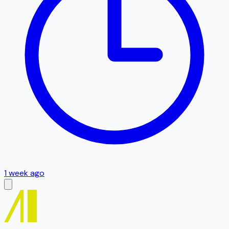
1 week ago