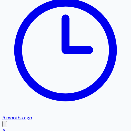
5 months ago
A