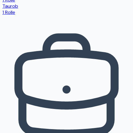
Taurob
1 Rolle