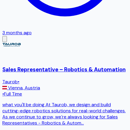
3 months ago
Sales Representative – Robotics & Automation
Taurob
•
Vienna
,
Austria
•
Full Time
what you'll be doing At Taurob, we design and build
cutting-edge robotics solutions for real-world challenges.
As we continue to grow, we´re always looking for Sales
Representatives - Robotics & Autom
...