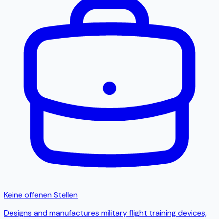
Keine offenen Stellen
Designs and manufactures military flight training devices,