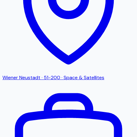
Wiener Neustadt
·
51-200
·
Space & Satellites