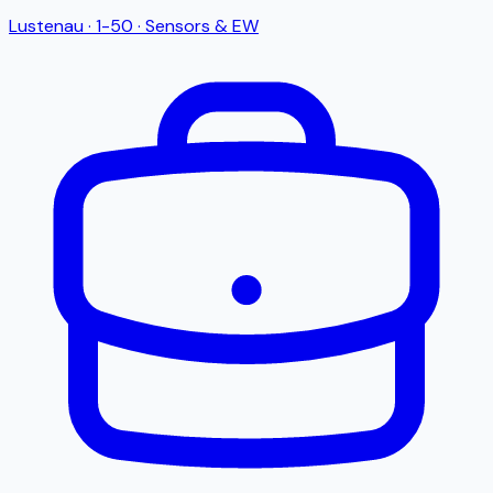
Lustenau
·
1-50
·
Sensors & EW