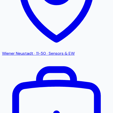
Wiener Neustadt
·
11-50
·
Sensors & EW