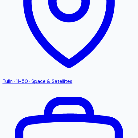
Tulln
·
11-50
·
Space & Satellites