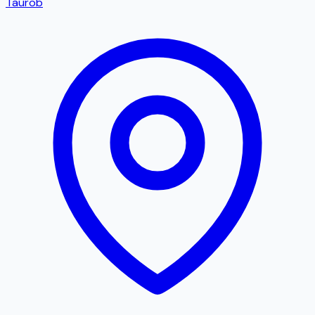
Taurob