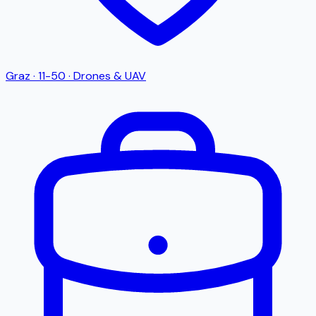
Graz
·
11-50
·
Drones & UAV