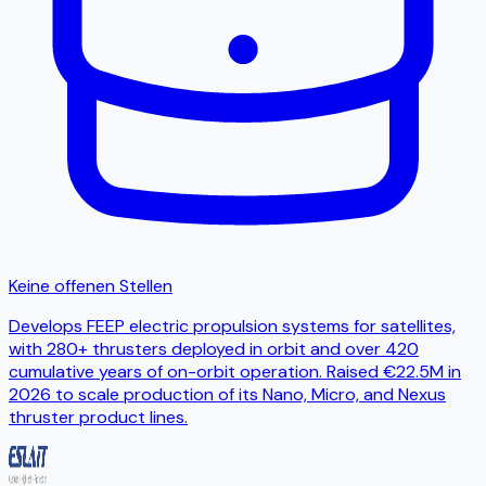
Keine offenen Stellen
Develops FEEP electric propulsion systems for satellites,
with 280+ thrusters deployed in orbit and over 420
cumulative years of on-orbit operation. Raised €22.5M in
2026 to scale production of its Nano, Micro, and Nexus
thruster product lines.