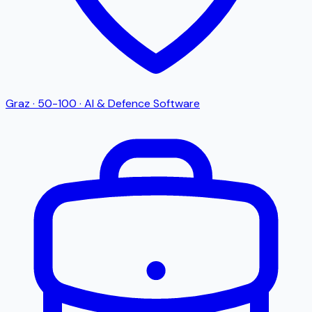
Graz
·
50-100
·
AI & Defence Software