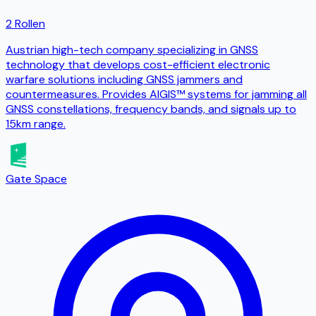
2 Rollen
Austrian high-tech company specializing in GNSS
technology that develops cost-efficient electronic
warfare solutions including GNSS jammers and
countermeasures. Provides AIGIS™ systems for jamming all
GNSS constellations, frequency bands, and signals up to
15km range.
Gate Space