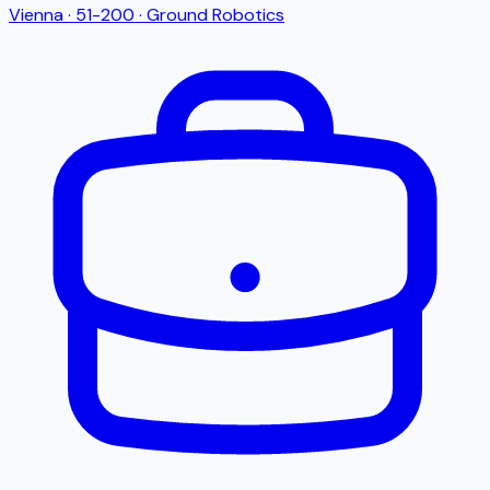
Vienna
·
51-200
·
Ground Robotics