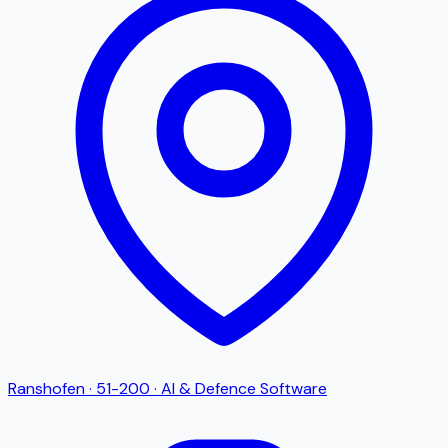
Ranshofen
·
51-200
·
AI & Defence Software