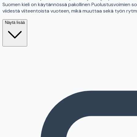
Suomen kieli on käytännössä pakollinen Puolustusvoimien sopi
viidestä viiteentoista vuoteen, mikä muuttaa sekä työn ryt
Näytä lisää