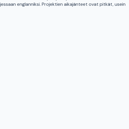
ssaan englanniksi. Projektien aikajänteet ovat pitkät, usein