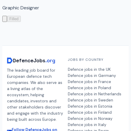
Graphic Designer
Filled
DefenceJobs
.org
JOBS BY COUNTRY
Defence jobs in the UK
The leading job board for
Defence jobs in Germany
European defence tech
Defence jobs in France
companies. We also serve as
Defence jobs in Poland
a living atlas of the
Defence jobs in Netherlands
ecosystem, helping
Defence jobs in Sweden
candidates, investors and
Defence jobs in Estonia
other stakeholders discover
Defence jobs in Finland
and engage with the industry
Defence jobs in Norway
being built across Europe.
Defence jobs in Italy
Follow DefenceJobs on
Defence jobs in Spain