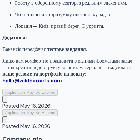
Роботу в оборонному секторі з реальним значенням.
Чіткі процеси та зрозумілу постановку задач.
Локація — Київ, правий берег. Є укриття.
Додатково
Вакансія передбачає
тестове завдання
.
Якщо вам комфортно працювати з різними форматами задач
— від креативів до структурованих матеріалів — надсилайте
ваше резюме та портфоліо на пошту:
hello@wildhornets.com
Application May Be Expired
Posted
May 16, 2026
Application May Be Expired
Posted
May 16, 2026
Company Info