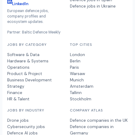
LinkedIn
Defence jobs in Ukraine
European defence jobs,
company profiles and
ecosystem updates.
Partner: Baltic Defence Weekly
JOBS BY CATEGORY
TOP CITIES
Software & Data
London
Hardware & Systems
Berlin
Operations
Paris
Product & Project
Warsaw
Business Development
Munich
Strategy
Amsterdam
Finance
Tallinn
HR & Talent
Stockholm
JOBS BY INDUSTRY
COMPANY ATLAS
Drone jobs
Defence companies in the UK
Cybersecurity jobs
Defence companies in
Defence AI jobs
Germany