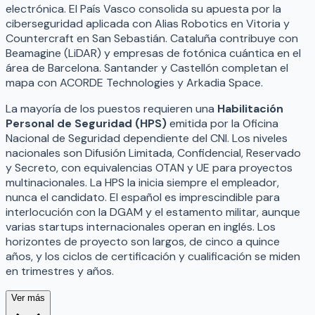
electrónica. El País Vasco consolida su apuesta por la
ciberseguridad aplicada con Alias Robotics en Vitoria y
Countercraft en San Sebastián. Cataluña contribuye con
Beamagine (LiDAR) y empresas de fotónica cuántica en el
área de Barcelona. Santander y Castellón completan el
mapa con ACORDE Technologies y Arkadia Space.
La mayoría de los puestos requieren una
Habilitación
Personal de Seguridad (HPS)
emitida por la Oficina
Nacional de Seguridad dependiente del CNI. Los niveles
nacionales son Difusión Limitada, Confidencial, Reservado
y Secreto, con equivalencias OTAN y UE para proyectos
multinacionales. La HPS la inicia siempre el empleador,
nunca el candidato. El español es imprescindible para
interlocución con la DGAM y el estamento militar, aunque
varias startups internacionales operan en inglés. Los
horizontes de proyecto son largos, de cinco a quince
años, y los ciclos de certificación y cualificación se miden
en trimestres y años.
Ver más