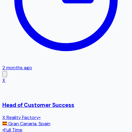
2 months ago
X
Head of Customer Success
X Reality Factory
•
Gran Canaria
,
Spain
•
Full Time