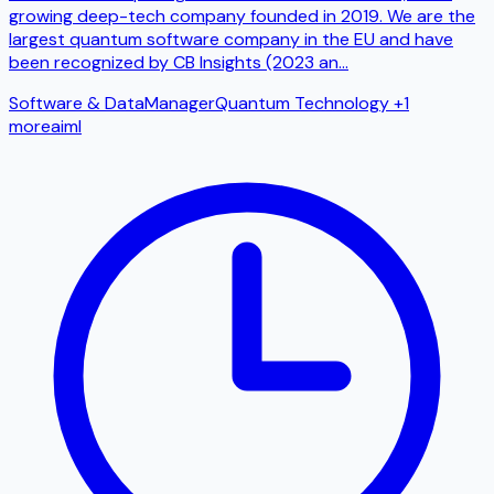
growing deep-tech company founded in 2019. We are the
largest quantum software company in the EU and have
been recognized by CB Insights (2023 an
...
Software & Data
Manager
Quantum Technology
+1
more
ai
ml