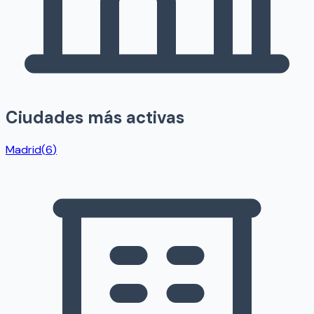
Ciudades más activas
Madrid
(
6
)