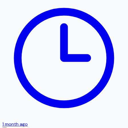
1 month ago