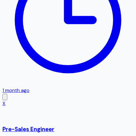
1 month ago
X
Pre-Sales Engineer