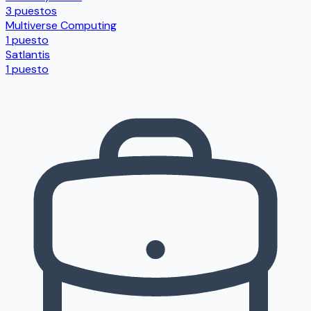
3 puestos
Multiverse Computing
1 puesto
Satlantis
1 puesto