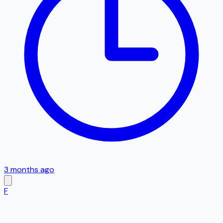
3 months ago
F