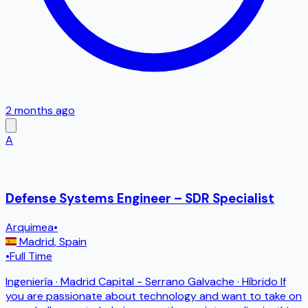
2 months ago
A
Defense Systems Engineer – SDR Specialist
Arquimea
•
Madrid
,
Spain
•
Full Time
Ingeniería · Madrid Capital - Serrano Galvache · Híbrido If
you are passionate about technology and want to take on