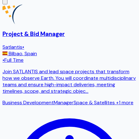
Project & Bid Manager
Satlantis
•
Bilbao
,
Spain
•
Full Time
Join SATLANTIS and lead space projects that transform
how we observe Earth. You will coordinate multidisciplinary
teams and ensure high-impact deliveries, meeting
timelines, scope, and strategic objec
...
Business Development
Manager
Space & Satellites
+1 more