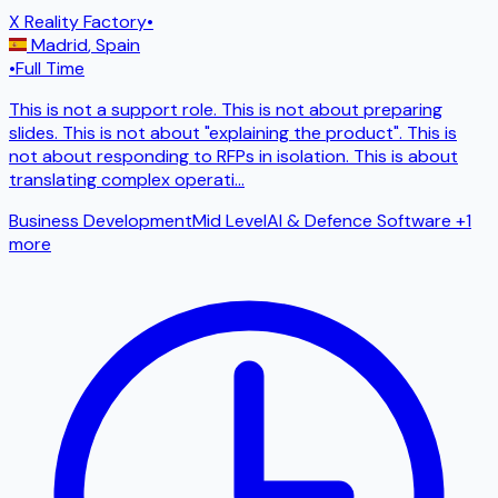
X Reality Factory
•
Madrid
,
Spain
•
Full Time
This is not a support role. This is not about preparing
slides. This is not about "explaining the product". This is
not about responding to RFPs in isolation. This is about
translating complex operati
...
Business Development
Mid Level
AI & Defence Software
+1
more