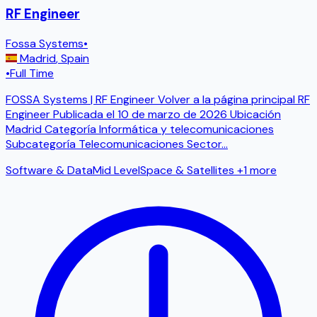
RF Engineer
Fossa Systems
•
Madrid
,
Spain
•
Full Time
FOSSA Systems | RF Engineer Volver a la página principal RF
Engineer Publicada el 10 de marzo de 2026 Ubicación
Madrid Categoría Informática y telecomunicaciones
Subcategoría Telecomunicaciones Sector
...
Software & Data
Mid Level
Space & Satellites
+1 more