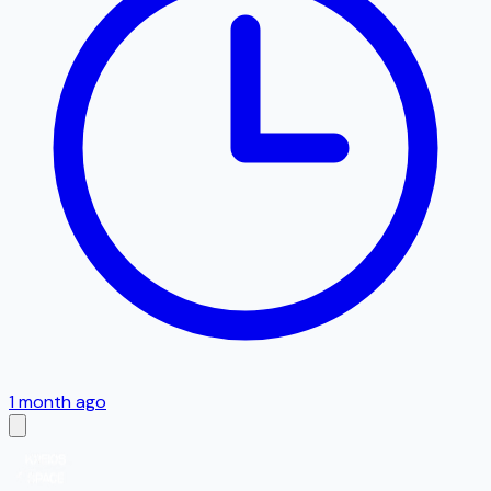
1 month ago