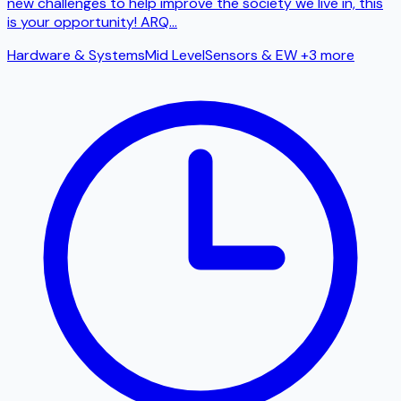
new challenges to help improve the society we live in, this
is your opportunity! ARQ
...
Hardware & Systems
Mid Level
Sensors & EW
+3 more