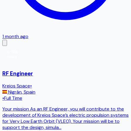
1 month ago
RF Engineer
Kreios Space
•
Nigrán
,
Spain
•
Full Time
Your mission As an RF Engineer, you will contribute to the
development of Kreios Space’s electric propulsion systems
for Very Low Earth Orbit (VLEO). Your mission will be to
support the design, simula
...