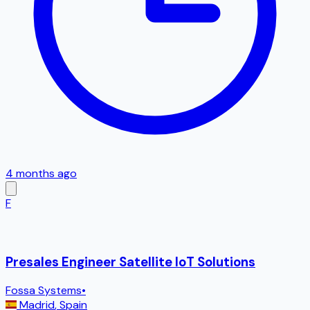
4 months ago
F
Presales Engineer Satellite IoT Solutions
Fossa Systems
•
Madrid
,
Spain