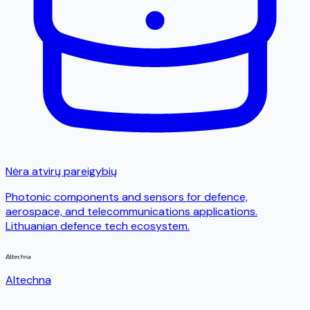
Nėra atvirų pareigybių
Photonic components and sensors for defence,
aerospace, and telecommunications applications.
Lithuanian defence tech ecosystem.
Altechna