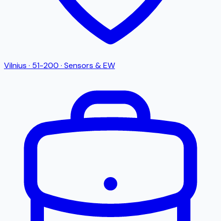
Vilnius
·
51-200
·
Sensors & EW